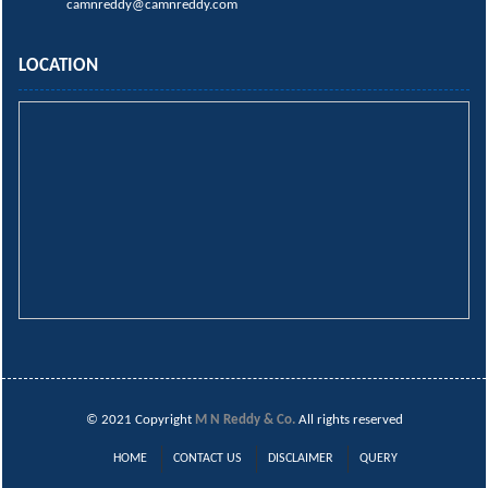
camnreddy@camnreddy.com
LOCATION
© 2021 Copyright
M N Reddy & Co.
All rights reserved
HOME
CONTACT US
DISCLAIMER
QUERY